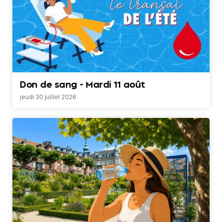
Don de sang - Mardi 11 août
jeudi 30 juillet 2026