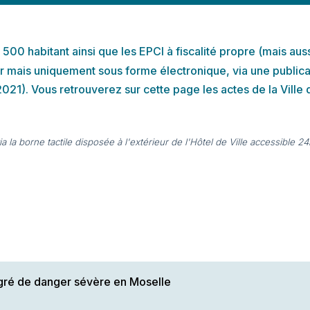
500 habitant ainsi que les EPCI à fiscalité propre (mais aus
er mais uniquement sous forme électronique, via une public
021). Vous retrouverez sur cette page les actes de la Ville
la borne tactile disposée à l'extérieur de l'Hôtel de Ville accessible 2
egré de danger sévère en Moselle