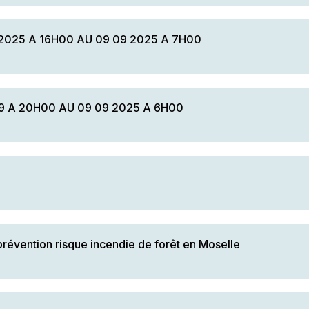
2025 A 16H00 AU 09 09 2025 A 7H00
9 A 20H00 AU 09 09 2025 A 6H00
vention risque incendie de forêt en Moselle