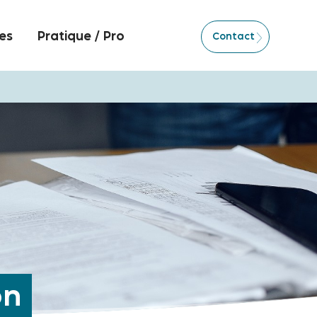
es
Pratique / Pro
Contact
on