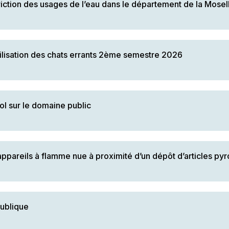
riction des usages de l’eau dans le département de la Mosel
ilisation des chats errants 2ème semestre 2026
ol sur le domaine public
s appareils à flamme nue à proximité d’un dépôt d’articles p
publique