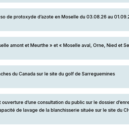
conso de protoxyde d’azote en Moselle du 03.08.26 au 01.09.
 amont et Meurthe » et « Moselle aval, Orne, Nied et Sei
naches du Canada sur le site du golf de Sarreguemines
erture d’une consultation du public sur le dossier d’enr
pacité de lavage de la blanchisserie située sur le site du C