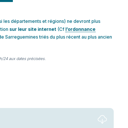
si les départements et régions) ne devront plus
ation
sur leur site internet
(Cf
l’ordonnance
 de Sarreguemines triés du plus récent au plus ancien
4h/24 aux dates précisées.