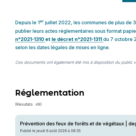
er
Depuis le 1
juillet 2022, les communes de plus de 3 
publier leurs actes réglementaires sous format papi
n°2021-1310
et
le décret n°2021-1311
du 7 octobre 2
selon les dates légales de mises en ligne.
Ces documents ont également été mis à disposition du public via 
Réglementation
(Résultats : 49)
Prévention des feux de forêts et de végétaux | d
Publié le jeudi 6 août 2026 à 08:35