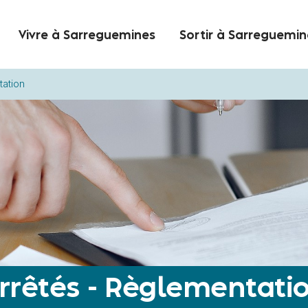
Vivre à Sarreguemines
Sortir à Sarreguemin
tation
rrêtés - Règlementati