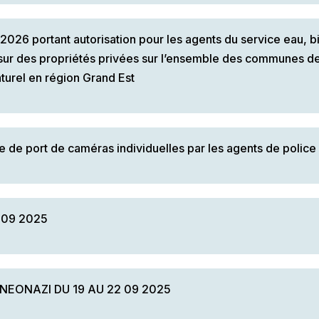
26 portant autorisation pour les agents du service eau, b
 sur des propriétés privées sur l’ensemble des communes d
aturel en région Grand Est
de port de caméras individuelles par les agents de police
 09 2025
NEONAZI DU 19 AU 22 09 2025