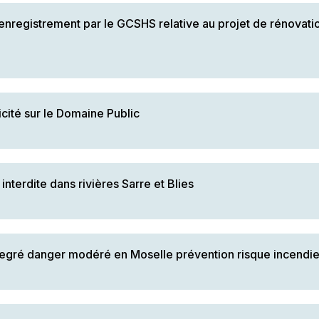
gistrement par le GCSHS relative au projet de rénovation
ité sur le Domaine Public
terdite dans rivières Sarre et Blies
degré danger modéré en Moselle prévention risque incendi