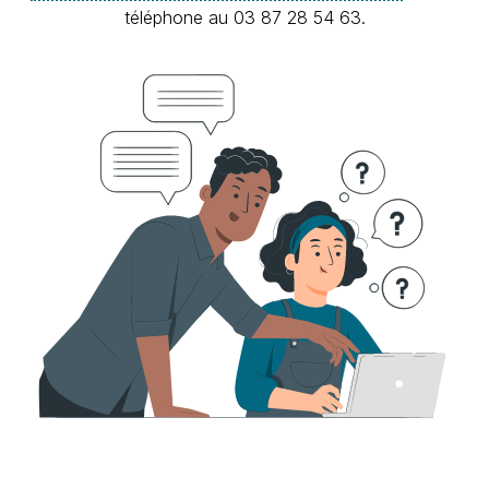
téléphone au 03
87
28
54
63.