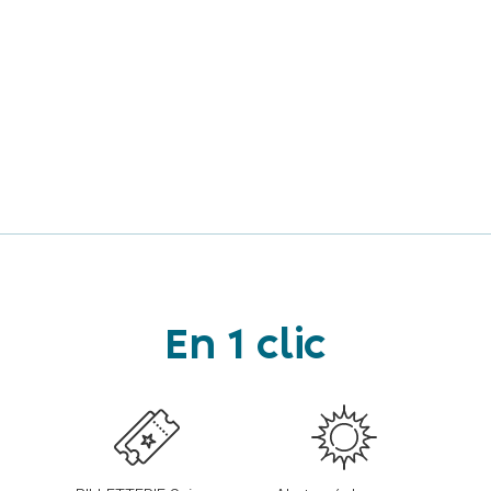
En 1 clic